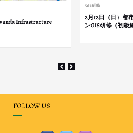
GIS研修
2月12日（日）都市
rastructure
ンGIS研修（初級編）
FOLLOW US