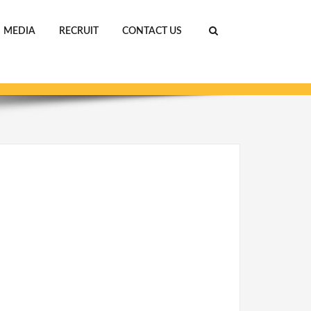
MEDIA
RECRUIT
CONTACT US
ホーム
cropped-CHEZA_logo_FIN-gif.gif