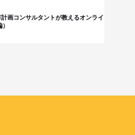
計画コンサルタントが教えるオンライ
講演会
【終
ガイ
ーズ