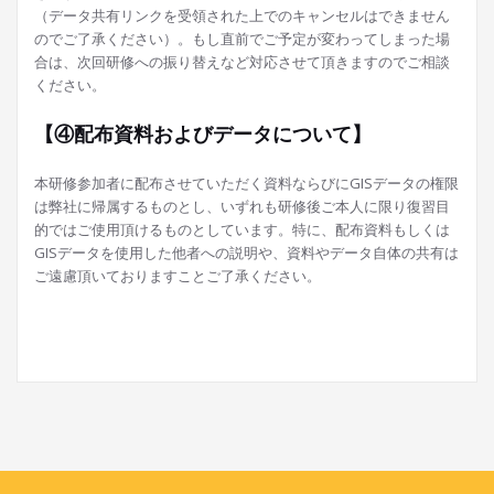
（データ共有リンクを受領された上でのキャンセルはできません
のでご了承ください）。もし直前でご予定が変わってしまった場
合は、次回研修への振り替えなど対応させて頂きますのでご相談
ください。
【④配布資料およびデータについて】
本研修参加者に配布させていただく資料ならびにGISデータの権限
は弊社に帰属するものとし、いずれも研修後ご本人に限り復習目
的ではご使用頂けるものとしています。特に、配布資料もしくは
GISデータを使用した他者への説明や、資料やデータ自体の共有は
ご遠慮頂いておりますことご了承ください。