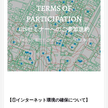
TERMS OF
PARTICIPATION
GISセミナーへのご参加規約
CHEZAが運営するGISセミナーの確認事項
【①インターネット環境の確保について】