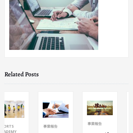
Related Posts
事業報告
事業報
S
事業報告
MY