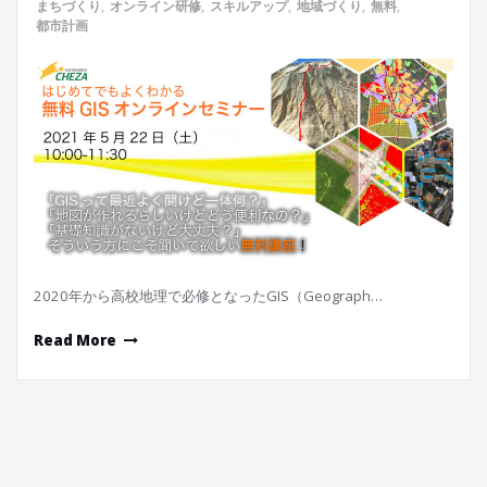
まちづくり
,
オンライン研修
,
スキルアップ
,
地域づくり
,
無料
,
都市計画
2020年から高校地理で必修となったGIS（Geograph…
Read More