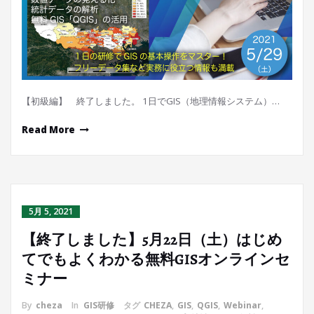
【初級編】 終了しました。 1日でGIS（地理情報システム）…
Read More
5月 5, 2021
【終了しました】5月22日（土）はじめ
てでもよくわかる無料GISオンラインセ
ミナー
By
cheza
In
GIS研修
タグ
CHEZA
,
GIS
,
QGIS
,
Webinar
,