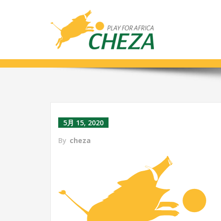
アセット 1
5月 15, 2020
By
cheza