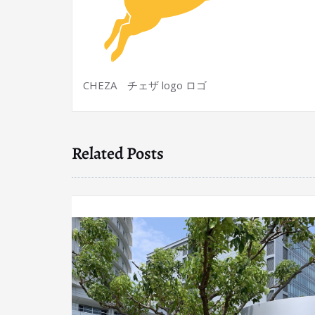
CHEZA チェザ logo ロゴ
Related Posts