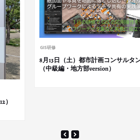
ンサルタントが教えるQGIS研修
講演会・セミナ
弊社共同代
（2022年