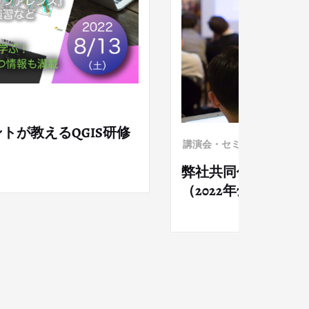
ー
表が神戸市主催のアフリカビジネスセミナー
7月20日）に登壇します