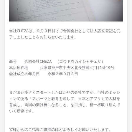
当社CHEZAは、９月３日付けで合同会社として法人設立登記を完
了しましたことをお知らせいたします。
商号 合同会社CHEZA （ゴウドウカイシャチェザ）
本店所在地 兵庫県神戸市中央区北長狭通4丁目2番19号
会社成立の年月日 令和２年９月３日
まだまだ小さくスタートしたばかりの会社ですが、当社のミッシ
ョンである「スポーツと教育を通して、日本とアフリカで人材を
育成し、両国の架け橋になること」を目指し、精一杯取り組んで
いく所存です。
皆様からのご指導ご鞭撻のほどよろしくお願いいたします。