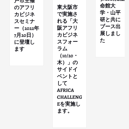
戸市主催
命館大
東大阪市
のアフリ
学・山平
で実施さ
カビジネ
研と共に
れる「大
スセミナ
ブース出
阪アフリ
ー（2022年
展しまし
カビジネ
7月20日）
た
スフォー
に登壇し
ラム
ます
（10/20・
木）」の
サイドイ
ベントと
して
AFRICA
CHALLENG
Eを実施し
ます。