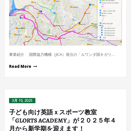
事業紹介 国際協力機構（JICA）発注の「ルワンダ国キガリ…
Read More
3月 10, 2025
子ども向け英語ｘスポーツ教室
「GLORTS ACADEMY」が２０２５年４
月から新学期を迎えます！