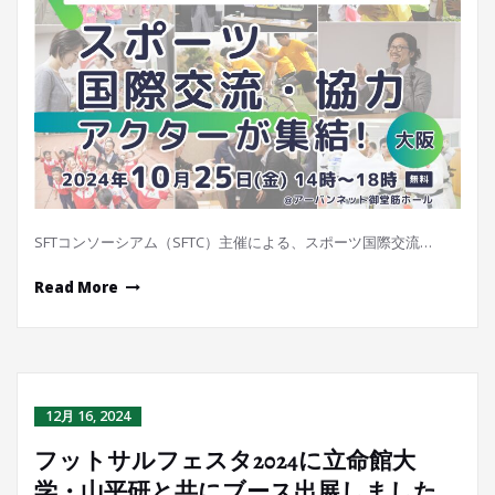
SFTコンソーシアム（SFTC）主催による、スポーツ国際交流…
Read More
12月 16, 2024
フットサルフェスタ2024に立命館大
学・山平研と共にブース出展しました