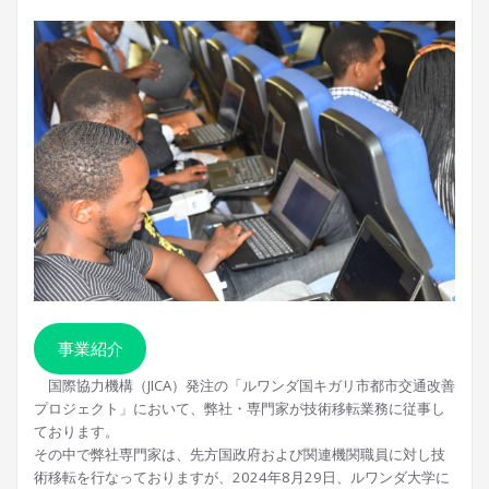
事業紹介
国際協力機構（JICA）発注の「ルワンダ国キガリ市都市交通改善
プロジェクト」において、弊社・専門家が技術移転業務に従事し
ております。
その中で弊社専門家は、先方国政府および関連機関職員に対し技
術移転を行なっておりますが、2024年8月29日、ルワンダ大学に