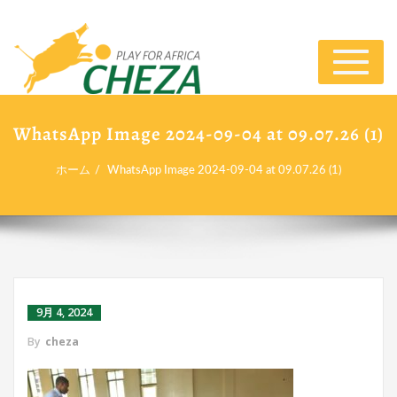
ナ
ビ
ゲ
ー
WhatsApp Image 2024-09-04 at 09.07.26 (1)
シ
ョ
ホーム
WhatsApp Image 2024-09-04 at 09.07.26 (1)
ン
切
り
替
え
9月 4, 2024
By
cheza