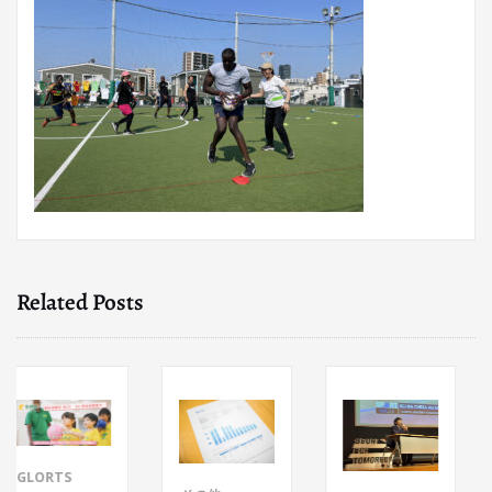
Related Posts
ORTS
講