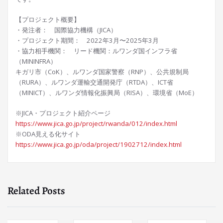
【プロジェクト概要】
・発注者： 国際協力機構（JICA）
・プロジェクト期間： 2022年3月〜2025年3月
・協力相手機関： リード機関：ルワンダ国インフラ省
（MININFRA）
キガリ市（CoK）、ルワンダ国家警察（RNP）、公共規制局
（RURA）、ルワンダ運輸交通開発庁（RTDA）、ICT省
（MINICT）、ルワンダ情報化振興局（RISA）、環境省（MoE）
※JICA・プロジェクト紹介ページ
https://www.jica.go.jp/project/rwanda/012/index.html
※ODA見える化サイト
https://www.jica.go.jp/oda/project/1902712/index.html
Related Posts