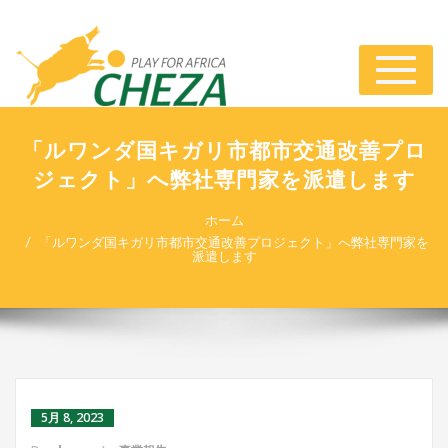
ナ
ビ
ゲ
ー
「ルワンダ国キガリ市都市交通改善プロ
シ
ジェクト」へ弊社専門家を派遣します
ョ
ン
切
ホーム
り
「ルワンダ国キガリ市都市交通改善プロジェクト」へ弊社専門家を
派遣します
替
え
5月 8, 2023