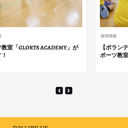
採用情報
TS ACADEMY」が
【ボランティア・ア
ポーツ教室」のコー