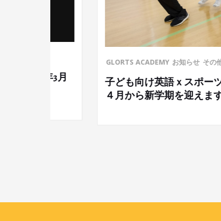
GLORTS ACADEMY
お知らせ
その他
年3月
子ども向け英語ｘスポーツ教室「GLOR
４月から新学期を迎えます！