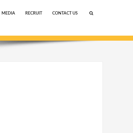
MEDIA
RECRUIT
CONTACT US
ホーム
親子1