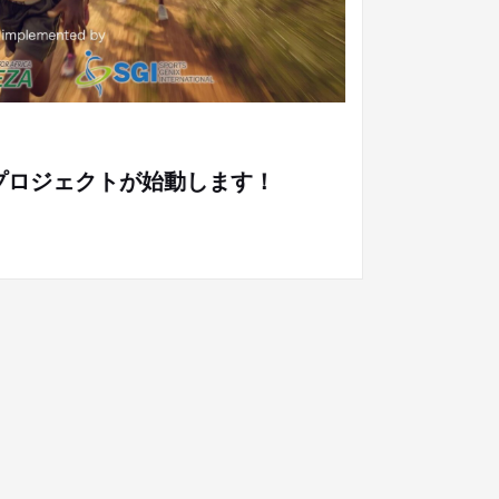
ダ陸上競技支援プロジェクト第二弾「ルワンダ人陸
コーチ・現地ワークショップ」実施報告
.6）