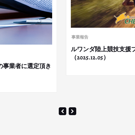
事業報告
プロジェクトが始動します！
ルワン
上競技
（2025.1