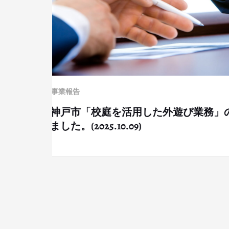
事業報告
ルワンダ陸上競技支援
（2025.12.05）
の事業者に選定頂き