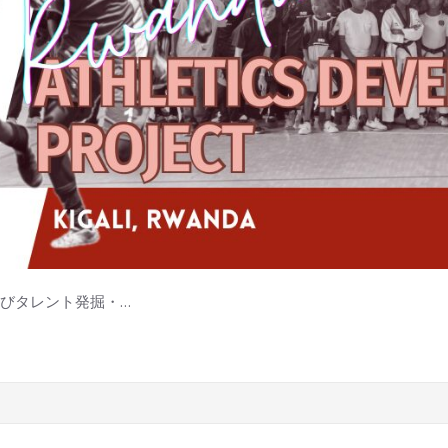
びタレント発掘・…