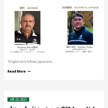
*English text follows Japanese…
Read More
4月 22, 2021