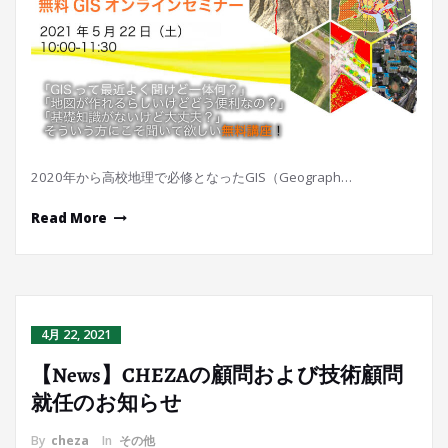
2020年から高校地理で必修となったGIS（Geograph…
Read More
4月 22, 2021
【News】CHEZAの顧問および技術顧問
就任のお知らせ
By
cheza
In
その他