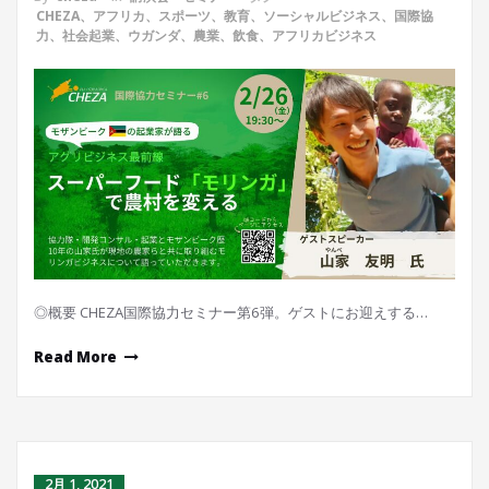
CHEZA、アフリカ、スポーツ、教育、ソーシャルビジネス、国際協
力、社会起業、ウガンダ、農業、飲食、アフリカビジネス
◎概要 CHEZA国際協力セミナー第6弾。ゲストにお迎えする…
Read More
2月 1, 2021