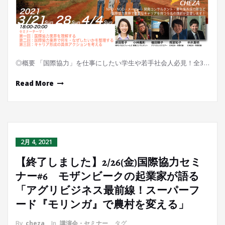
◎概要 「国際協力」を仕事にしたい学生や若手社会人必見！全3…
Read More
2月 4, 2021
【終了しました】2/26(金)国際協力セミ
ナー#6 モザンビークの起業家が語る
「アグリビジネス最前線！スーパーフ
ード『モリンガ』で農村を変える」
By
cheza
In
講演会・セミナー
タグ