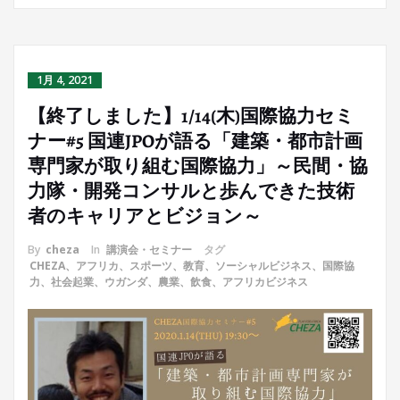
1月 4, 2021
【終了しました】1/14(木)国際協力セミ
ナー#5 国連JPOが語る「建築・都市計画
専門家が取り組む国際協力」～民間・協
力隊・開発コンサルと歩んできた技術
者のキャリアとビジョン～
By
cheza
In
講演会・セミナー
タグ
CHEZA、アフリカ、スポーツ、教育、ソーシャルビジネス、国際協
力、社会起業、ウガンダ、農業、飲食、アフリカビジネス