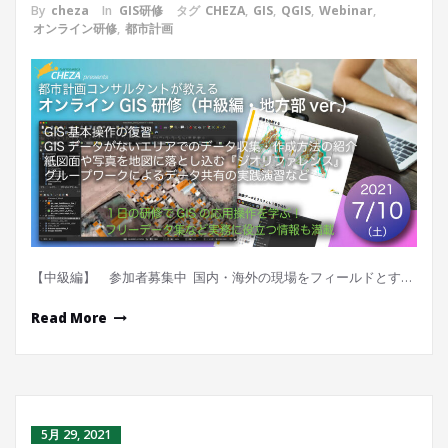
By
cheza
In
GIS研修
タグ
CHEZA
,
GIS
,
QGIS
,
Webinar
,
オンライン研修
,
都市計画
【中級編】 参加者募集中 国内・海外の現場をフィールドとす…
Read More
5月 29, 2021