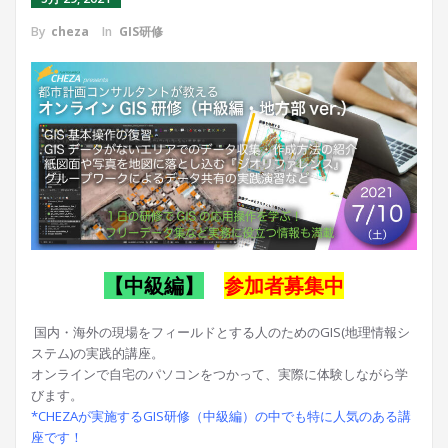
By
cheza
In
GIS研修
【中級編】
参加者募集中
国内・海外の現場をフィールドとする人のためのGIS(地理情報シ
ステム)の実践的講座。
オンラインで自宅のパソコンをつかって、実際に体験しながら学
びます。
*CHEZAが実施するGIS研修（中級編）の中でも特に人気のある講
座です！