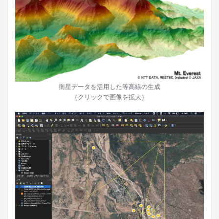
衛星データを活用した等高線の生成
（クリックで画像を拡大）