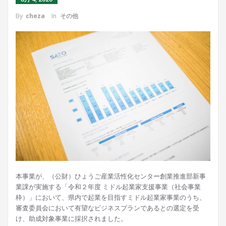
By
cheza
In
その他
本事業が、（公財）ひょうご産業活性化センター創業推進部新事
業課が実施する「令和２年度 ミドル起業家支援事業（社会事業
枠）」において、県内で起業を目指すミドル起業家事業のうち、
審査委員会において有望なビジネスプランであるとの選定を受
け、助成対象事業に採択されました。