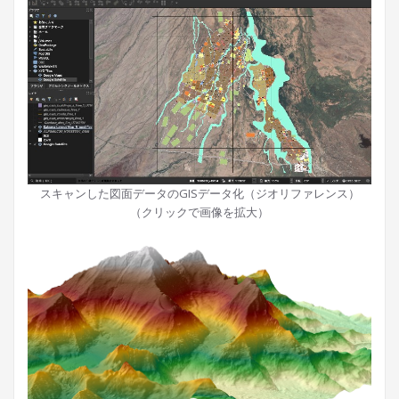
スキャンした図面データのGISデータ化（ジオリファレンス）
（クリックで画像を拡大）