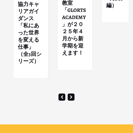
教室
協力キャ
編）
「GLORTS
リアガイ
ACADEMY
ダンス
」が２０
「私にあ
２５年４
った世界
月から新
を変える
学期を迎
仕事」
えます！
（全3回シ
リーズ）