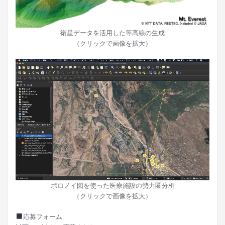
衛星データを活用した等高線の生成
（クリックで画像を拡大）
ボロノイ図を使った医療施設の勢力圏分析
（クリックで画像を拡大）
応募フォーム