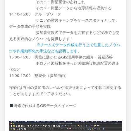
その１：衛星画像のあれこれ
その２：衛星データから地形情報を収集する
14:10-15:00 グループワーク
ケニアの難民キャンプをケーススタディとして、
データ作成の手順を実践
参加者複数名でデータを共有するなど実務でも使
える実践的なノウハウを提供します！
※チームでデータ作成を行う上で注意したノウハ
ウや作業効率化の手法なども説明します。
15:00-16:00 実務に活かせるGIS活用事例の紹介・質疑応答
ボロノイ図解析を使った医療施設施設配置の適正
化など
16:00-17:00 懇親会（参加自由）
*内容は当日の参加者のレベルや進捗状況によって柔軟に変更する
ことがありますのでご了承ください。
研修で作成するGISデータのイメージ