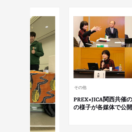
CA関西共催のシンポジウム「世界とともに歩む」
体で公開されました