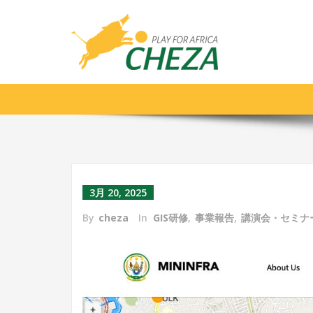
【事業紹介】弊社専門家によるR
Infrastructure GeoPortalの整
3月 20, 2025
By
cheza
In
GIS研修
,
事業報告
,
講演会・セミナ