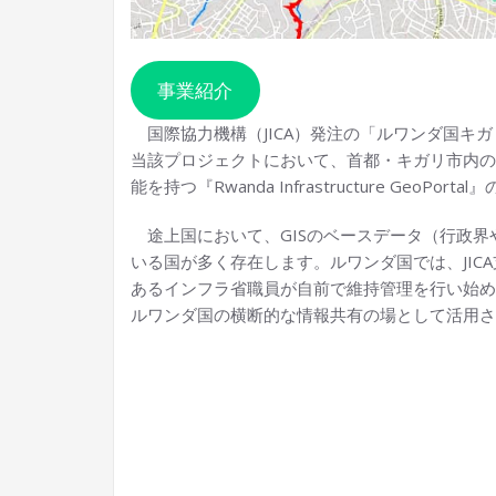
事業紹介
国際協力機構（JICA）発注の「ルワンダ国キ
当該プロジェクトにおいて、首都・キガリ市内の
能を持つ『Rwanda Infrastructure Geo
途上国において、GISのベースデータ（行政界
いる国が多く存在します。ルワンダ国では、JIC
あるインフラ省職員が自前で維持管理を行い始めま
ルワンダ国の横断的な情報共有の場として活用さ