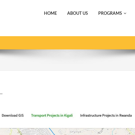
HOME
ABOUT US
PROGRAMS
wanda
ホーム
【事業紹介】弊社専門家に
備
ー