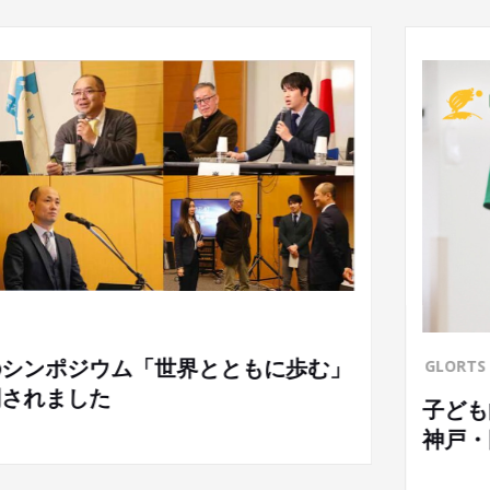
GLORTS ACADEMY
子ども向け英語ｘスポーツ教室「GLORTS ACAD
神戸・岡本に開校