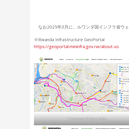
なお2025年3月に、ルワンダ国インフラ省ウェブサイト
※Rwanda Infrastructure GeoPortal
https://geoportal.mininfra.gov.rw/about-us
Transport Project Map