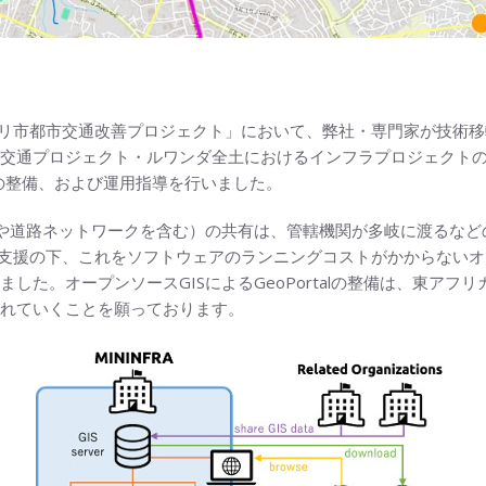
ガリ市都市交通改善プロジェクト」において、弊社・専門家が技術
交通プロジェクト・ルワンダ全土におけるインフラプロジェクトの
Portal』の整備、および運用指導を行いました。
や道路ネットワークを含む）の共有は、管轄機関が多岐に渡るなど
A支援の下、これをソフトウェアのランニングコストがかからないオー
した。オープンソースGISによるGeoPortalの整備は、東ア
れていくことを願っております。