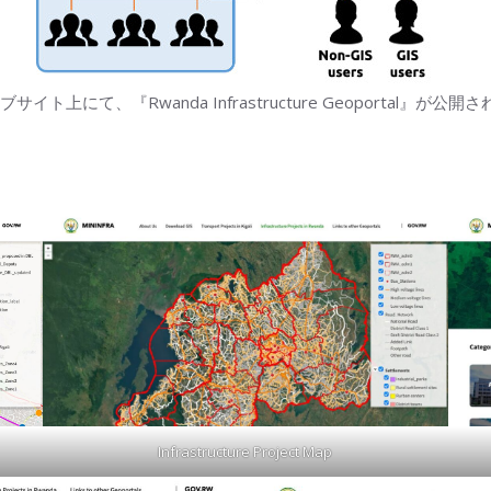
上にて、『Rwanda Infrastructure Geoportal』
Infrastructure Project Map