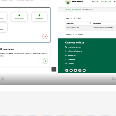
(2)
Do