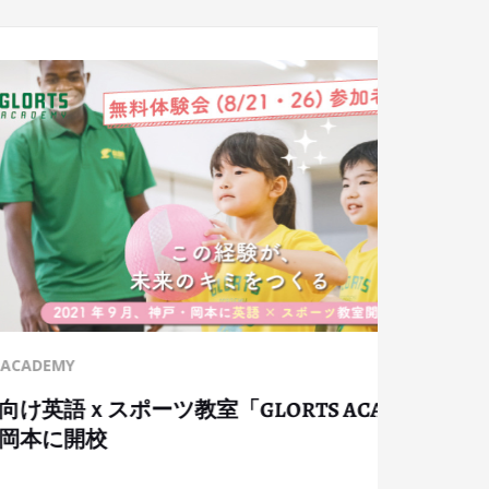
講演会・セミナー
EMY」を
【終了しました】オンライン国際
ジネスのフロントランナーが語る
ケニアで起業する訳」