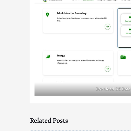
Download GIS Data 
Related Posts