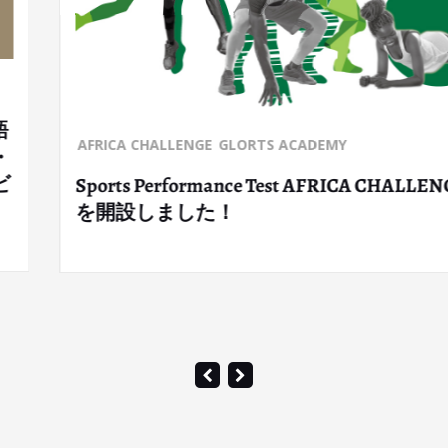
DEMY
st AFRICA CHALLENGEの特設ページ
事業報告
フットサル
ス出展しました